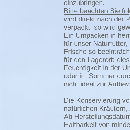
einzubringen.
Bitte beachten Sie fo
wird direkt nach der 
verpackt, so wird gew
Ein Umpacken in herme
für unser Naturfutter,
Frische so beeinträch
für den Lagerort: dies
Feuchtigkeit in der 
oder im Sommer durc
nicht ideal zur Aufbe
Die Konservierung von
natürlichen Kräutern,
Ab Herstellungsdatum 
Haltbarkeit von mind