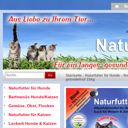
B
Go
Startseite
Naturfutter für Hunde
Na
»
»
getreidefrei! 15kg
Naturfutter für Hunde
Barfmenüs Hunde/Katzen
Gemüse, Obst, Flocken
Naturfutter für Katzen
Leckerli Hunde & Katzen