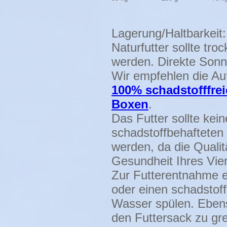
Lagerung/Haltbarkeit:
Naturfutter sollte tr
werden. Direkte Sonn
Wir empfehlen die Au
100% schadstofffre
Boxen
.
Das Futter sollte kein
schadstoffbehaftete
werden, da die Quali
Gesundheit Ihres Vier
Zur Futterentnahme e
oder einen schadstof
Wasser spülen. Ebens
den Futtersack zu gre